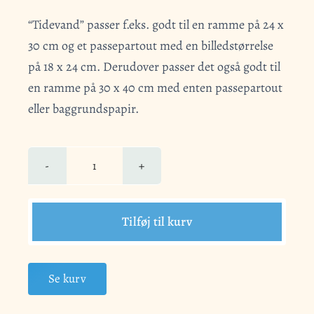
“Tidevand” passer f.eks. godt til en ramme på 24 x
30 cm og et passepartout med en billedstørrelse
på 18 x 24 cm. Derudover passer det også godt til
en ramme på 30 x 40 cm med enten passepartout
eller baggrundspapir.
Tidevand
antal
Tilføj til kurv
Se kurv