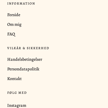
INFORMATION
Forside
Om mig
FAQ
VILKÅR & SIKKERHED
Handelsbetingelser
Persondatapolitik
Kontakt
FØLG MED
Instagram