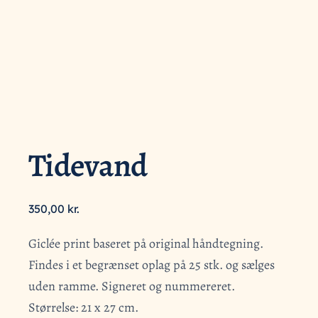
Tidevand
350,00
kr.
Giclée print baseret på original håndtegning.
Findes i et begrænset oplag på 25 stk. og sælges
uden ramme. Signeret og nummereret.
Størrelse: 21 x 27 cm.