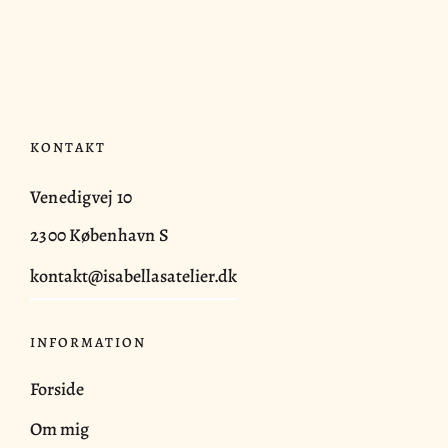
KONTAKT
Venedigvej 10
2300 København S
kontakt@isabellasatelier.dk
INFORMATION
Forside
Om mig