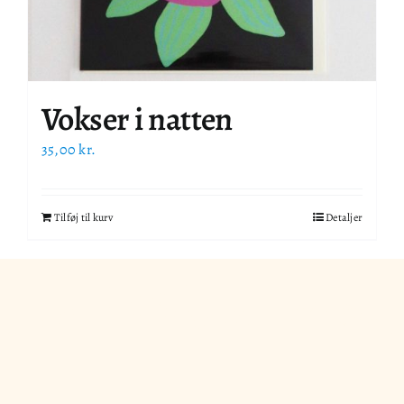
Vokser i natten
35,00
kr.
Tilføj til kurv
Detaljer