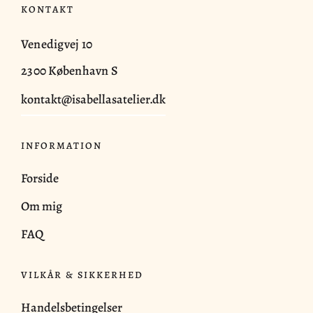
KONTAKT
Venedigvej 10
2300 København S
kontakt@isabellasatelier.dk
INFORMATION
Forside
Om mig
FAQ
VILKÅR & SIKKERHED
Handelsbetingelser