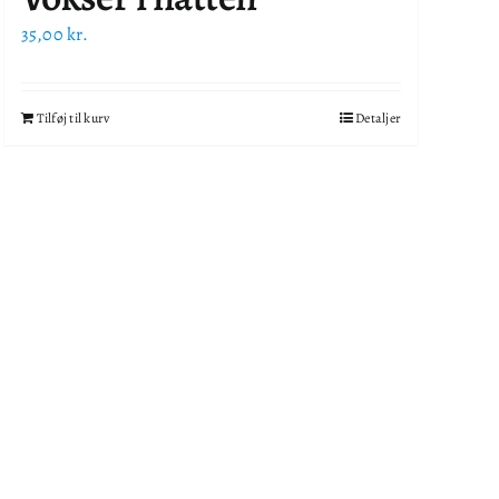
35,00
kr.
Tilføj til kurv
Detaljer