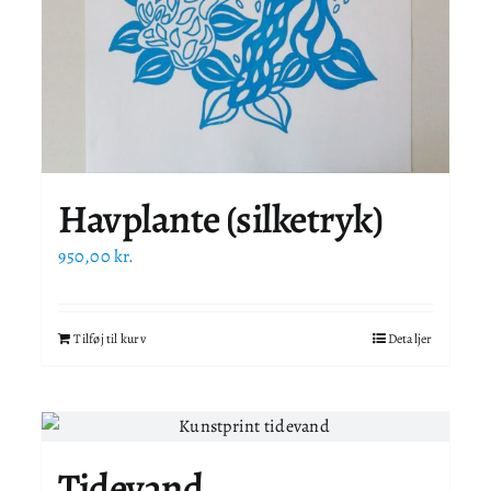
Havplante (silketryk)
950,00
kr.
Tilføj til kurv
Detaljer
Tidevand