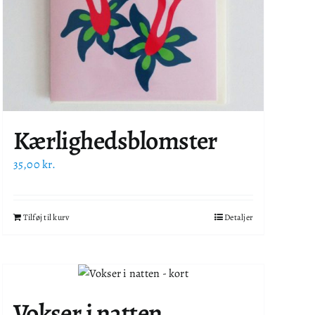
Kærlighedsblomster
35,00
kr.
Tilføj til kurv
Detaljer
Vokser i natten