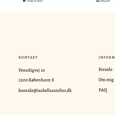
Tilføj til kurv
Detaljer
KONTAKT
INFORM
Forside
Venedigvej 10
Om mig
2300 København S
FAQ
kontakt@isabellasatelier.dk